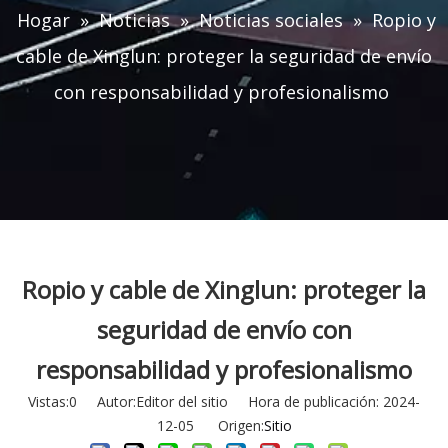
Hogar
»
Noticias
»
Noticias sociales
»
Ropio y
cable de Xinglun: proteger la seguridad de envío
con responsabilidad y profesionalismo
Ropio y cable de Xinglun: proteger la
seguridad de envío con
responsabilidad y profesionalismo
Vistas:
0
Autor:Editor del sitio Hora de publicación: 2024-
12-05 Origen:
Sitio