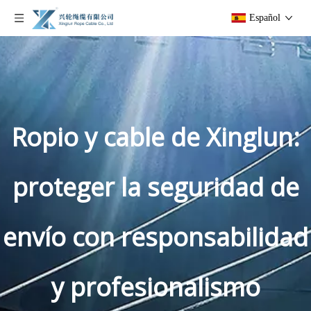
Español
Ropio y cable de Xinglun:
proteger la seguridad de
envío con responsabilidad
y profesionalismo