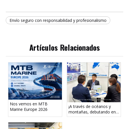
Envío seguro con responsabilidad y profesionalismo
Artículos Relacionados
Nos vemos en MTB
¡A través de océanos y
Marine Europe 2026
montañas, debutando en
Tokio! La cuerda Xinglun
aparece en el mar Japón
2026