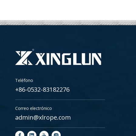
Teléfono
+86-0532-83182276
Correo electrónico
admin@xlrope.com