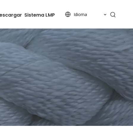
escargar
Sistema LMP
Idioma