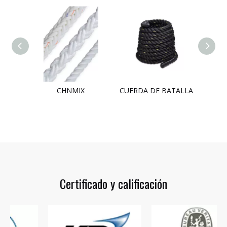
CHNMIX
CUERDA DE BATALLA
CUERD
Certificado y calificación